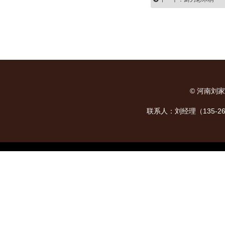
©
河南刘家
联系人：刘经理（135-