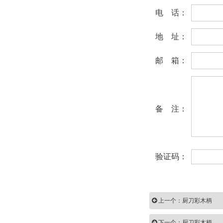
电 话：
地 址：
邮 箱：
备 注：
验证码：
上一个：厨刀彩木柄
下一个：厨刀彩木柄