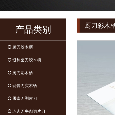
厨刀
彩木
产品类别
厨刀胶木柄
银利桑刀胶木柄
厨刀彩木柄
剁骨刀实木柄
屠宰刀剥皮刀
冻肉刀牛肉切片刀