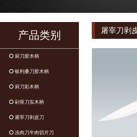
屠宰
刀剥
产品类别
厨刀胶木柄
银利桑刀胶木柄
厨刀彩木柄
剁骨刀实木柄
屠宰刀剥皮刀
冻肉刀牛肉切片刀