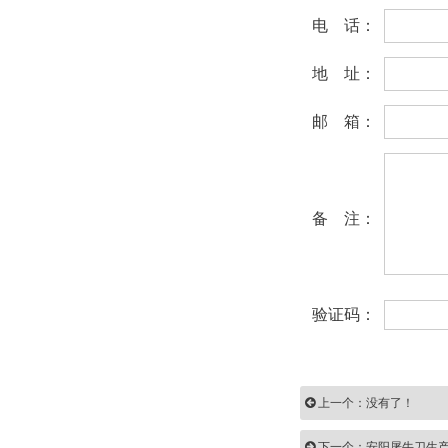
电 话：
地 址：
邮 箱：
备 注：
验证码：
上一个：没有了！
下一个：安阳屠牛刀生