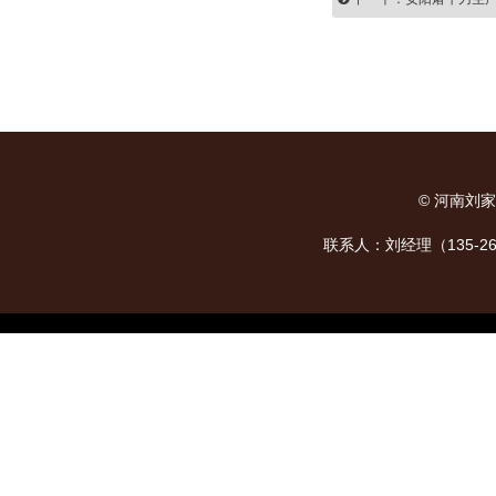
©
河南刘家
联系人：刘经理（135-