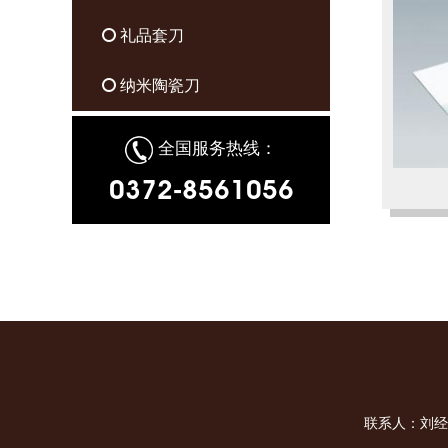
礼品套刀
纳米陶瓷刀
全国服务热线：
0372-8561056
联系人：刘经