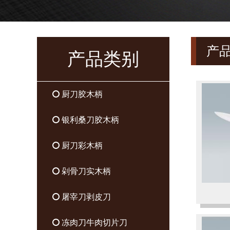
产
产品类别
厨刀胶木柄
银利桑刀胶木柄
厨刀彩木柄
剁骨刀实木柄
屠宰刀剥皮刀
冻肉刀牛肉切片刀