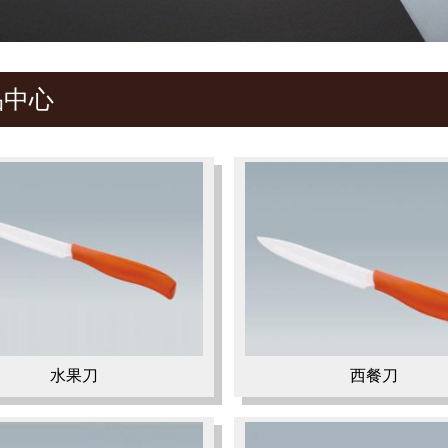
品
中心
水果刀
西餐刀