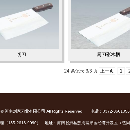
切刀
厨刀彩木柄
24 条记录 3/3 页
上一页
1
©
河南刘家刀业有限公司
All Rights Reserved
电话：0372-8561056
理（135-2613-9090） 地址：河南省滑县慈周寨果园经济开发区（